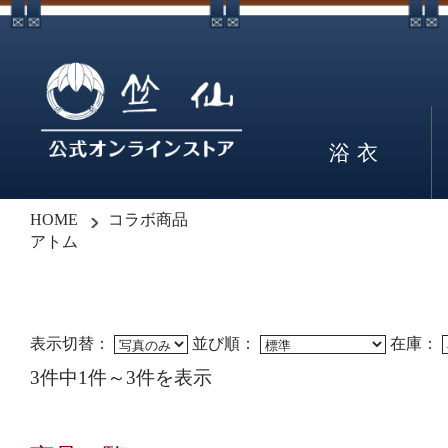
浴衣
HOME
コラボ商品
アトム
表示切替：
並び順：
在庫：
3件中1件～3件を表示