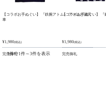
【コラボお手ぬぐい】 『鉄腕アトム』 アトムと源氏
【コラボお手ぬぐい】 『
車
¥1,980
¥1,980
(税込)
(税込)
3件中1件～3件を表示
完売御礼
完売御礼