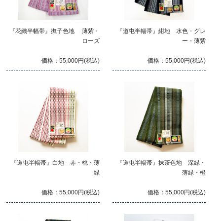
『花織半幅帯』撫子色地 薄紫・
『道屯半幅帯』紺地 水色・グレ
ローズ
ー・薄紫
価格：55,000円(税込)
価格：55,000円(税込)
『道屯半幅帯』白地 赤・桃・薄
『道屯半幅帯』抹茶色地 深緑・
緑
薄緑・橙
価格：55,000円(税込)
価格：55,000円(税込)