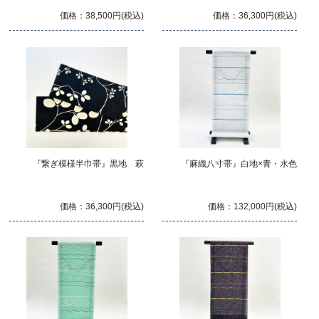
価格：38,500円(税込)
価格：36,300円(税込)
『繋ぎ模様半巾帯』黒地 萩
『麻織八寸帯』白地×青・水色
価格：36,300円(税込)
価格：132,000円(税込)