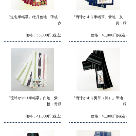
『道屯半幅帯』牡丹色地 薄桃・
『琉球かすり半幅帯』青地 灰・
赤
黄・緑
価格：55,000円(税込)
価格：41,800円(税込)
『琉球かすり半幅帯』白地 紫・
『琉球かすり男帯（綿）』黒地
桃・黄緑
緑
価格：41,800円(税込)
価格：41,800円(税込)