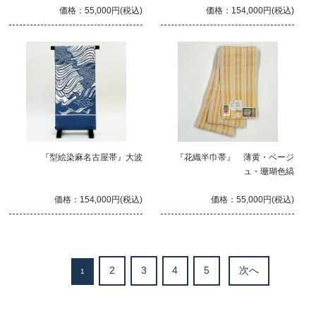
価格：55,000円(税込)
価格：154,000円(税込)
『型絵染麻名古屋帯』大波
『花織半巾帯』 薄黄・ベージ
ュ・珊瑚色縞
価格：154,000円(税込)
価格：55,000円(税込)
2
3
4
5
次へ
1