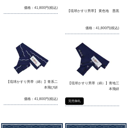
価格：41,800円(税込)
【琉球かすり男帯】 黄色地 墨黒
価格：41,800円(税込)
【琉球かすり男帯（綿）】青系二
【琉球かすり男帯（綿）】青地三
本飛び絣
本飛絣
価格：41,800円(税込)
完売御礼