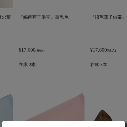
麻の葉
『綿芭蕉子供帯』墨黒色
『綿芭蕉子供帯』
¥17,600
¥17,600
(税込)
(税込)
在庫 2本
在庫 3本