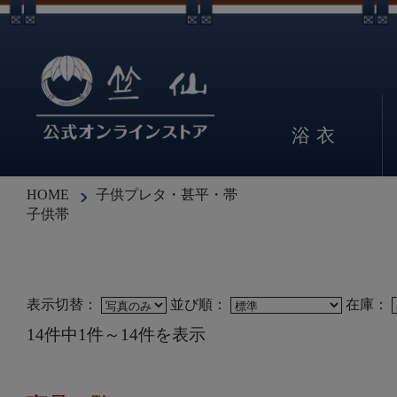
浴衣
HOME
子供プレタ・甚平・帯
子供帯
表示切替：
並び順：
在庫：
14件中1件～14件を表示