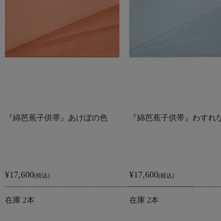
『綿芭蕉子供帯』あけぼの色
『綿芭蕉子供帯』わすれ
¥17,600
¥17,600
(税込)
(税込)
在庫 2本
在庫 2本