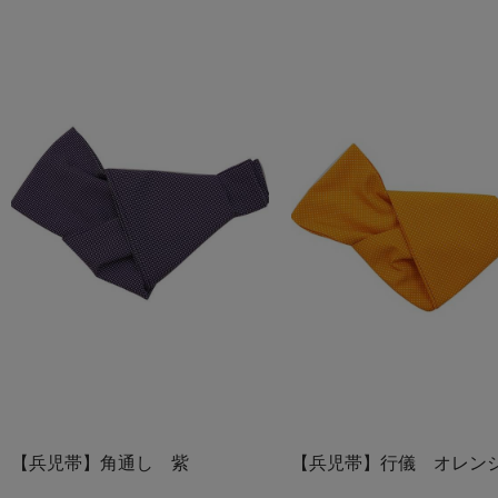
【兵児帯】角通し 紫
【兵児帯】行儀 オレン