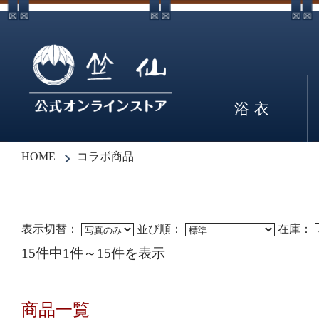
浴衣
HOME
コラボ商品
表示切替：
並び順：
在庫：
15件中1件～15件を表示
商品一覧