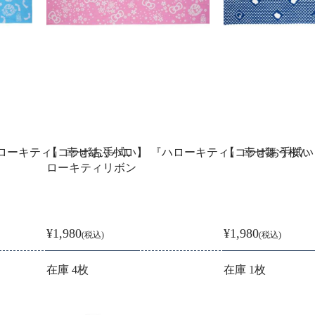
ローキティ』 幸せ結ぶハロ
【コラボお手拭い】 『ハローキティ』 幸せ舞う桜ハ
【コラボお手拭い
ローキティリボン
¥1,980
¥1,980
(税込)
(税込)
在庫 4枚
在庫 1枚