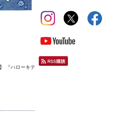
】 『ハローキティ』 ウロコ青色