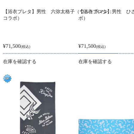
【浴衣プレタ】男性 六弥太格子（ウルトラマン：
【浴衣プレタ】男性 ひ
コラボ）
ボ）
¥71,500
¥71,500
(税込)
(税込)
在庫を確認する
在庫を確認する