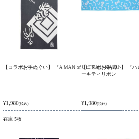
【コラボお手ぬぐい】 『A MAN of ULTRA』 KAIJU
【コラボお手拭い】 『ハ
ーキティリボン
¥1,980
¥1,980
(税込)
(税込)
在庫 5枚