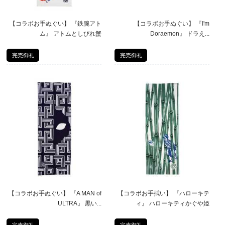
【コラボお手ぬぐい】 『鉄腕アト
【コラボお手ぬぐい】 『I'm
ム』 アトムとしびれ蟹
Doraemon』 ドラえ...
完売御礼
完売御礼
【コラボお手ぬぐい】 『A MAN of
【コラボお手拭い】 『ハローキテ
ULTRA』 黒い...
ィ』 ハローキティかぐや姫
完売御礼
完売御礼