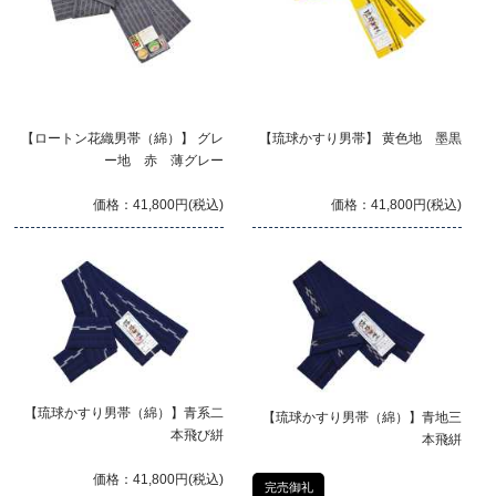
【ロートン花織男帯（綿）】 グレ
【琉球かすり男帯】 黄色地 墨黒
ー地 赤 薄グレー
価格：41,800円(税込)
価格：41,800円(税込)
【琉球かすり男帯（綿）】青系二
【琉球かすり男帯（綿）】青地三
本飛び絣
本飛絣
価格：41,800円(税込)
完売御礼