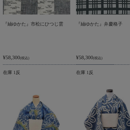
『紬ゆかた』市松にひつじ雲
『紬ゆかた』弁慶格子
¥58,300
¥58,300
(税込)
(税込)
在庫 1反
在庫 1反