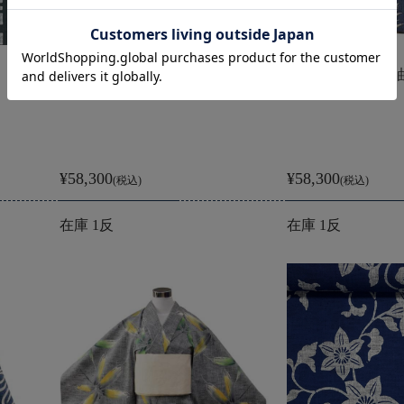
【反物】女性 『紬ゆかた』竹梅
【反物】女性 『
¥58,300
¥58,300
(税込)
(税込)
在庫 1反
在庫 1反