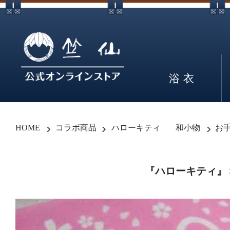
浴衣
HOME
コラボ商品
ハローキティ
和小物
お
『ハローキティ』