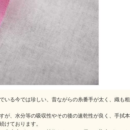
でいる今では珍しい、昔ながらの糸番手が太く、織も
すが、水分等の吸収性やその後の速乾性が良く、手拭
続けております。