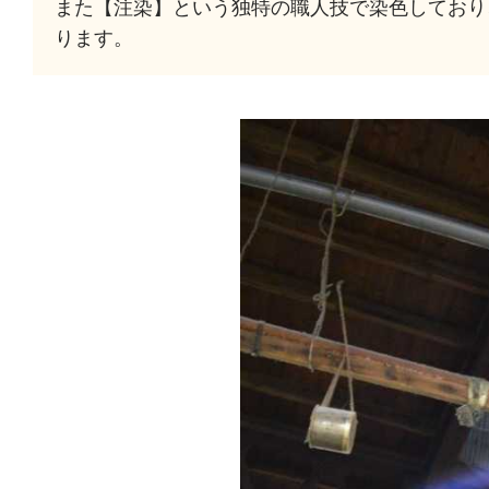
また【注染】という独特の職人技で染色しており
ります。