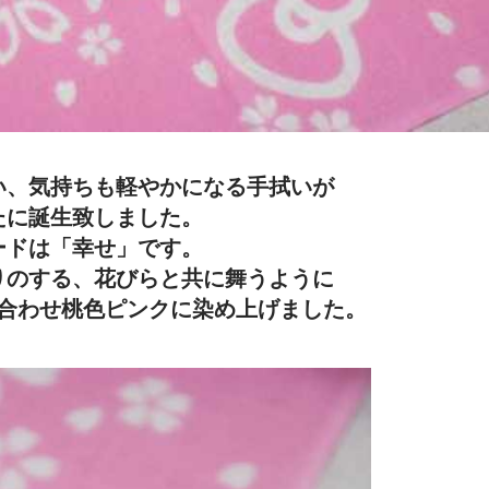
い、気持ちも軽やかになる手拭いが
たに誕生致しました。
ードは「幸せ」です。
りのする、花びらと共に舞うように
を合わせ桃色ピンクに染め上げました。