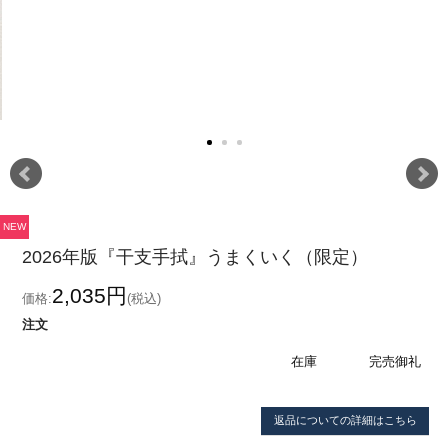
NEW
2026年版『干支手拭』うまくいく（限定）
2,035円
価格:
(税込)
注文
在庫
完売御礼
返品についての詳細はこちら