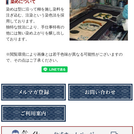
染めについて
染めは型に沿って糊を施し染料を
注ぎ込む、注染という染色法を採
用しております。
独特な技法により、手仕事特有の
他には無い染め上がりを醸し出し
ております。
※閲覧環境により画像とは若干色味が異なる可能性がございますの
で、その点はご了承ください。