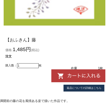
【おふきん】藤
1,485円
価格:
(税込)
注文
購入数：
枚
在庫
1枚
返品についての詳細はこちら
満開前の藤の花を風情ある姿で描いた作品です。