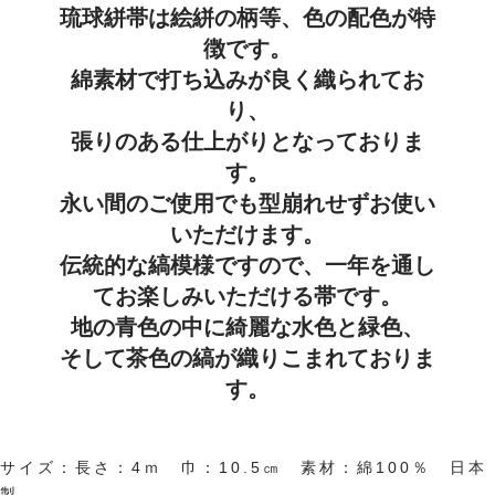
琉球絣帯は絵絣の柄等、色の配色が特
徴です。
綿素材で打ち込みが良く織られてお
り、
張りのある仕上がりとなっておりま
す。
永い間のご使用でも型崩れせずお使い
いただけます。
伝統的な縞模様ですので、一年を通し
てお楽しみいただける帯です。
地の青色の中に綺麗な水色と緑色、
そして茶色の縞が織りこまれておりま
す。
サイズ：長さ：4ｍ 巾：10.5㎝ 素材：綿100％ 日本
製