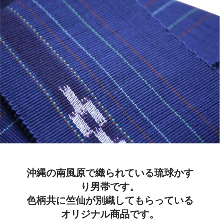
沖縄の南風原で織られている琉球かす
り男帯です。
色柄共に竺仙が別織してもらっている
オリジナル商品です。