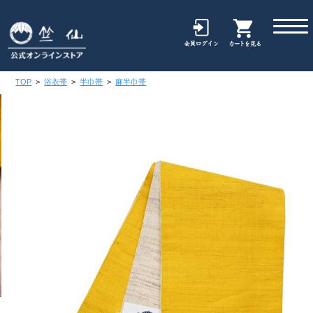
TOP
>
浴衣帯
>
半巾帯
>
麻半巾帯