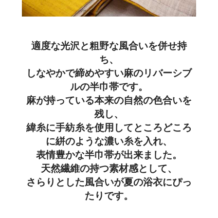
適度な光沢と粗野な風合いを併せ持
ち、
しなやかで締めやすい麻のリバーシブ
ルの半巾帯です。
麻が持っている本来の自然の色合いを
残し、
緯糸に手紡糸を使用してところどころ
に絣のような濃い糸を入れ、
表情豊かな半巾帯が出来ました。
天然繊維の持つ素材感として、
さらりとした風合いが夏の浴衣にぴっ
たりです。