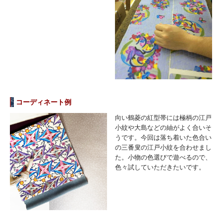
コーディネート例
向い鶴菱の紅型帯には極柄の江戸
小紋や大島などの紬がよく合いそ
うです。今回は落ち着いた色合い
の三番叟の江戸小紋を合わせまし
た。小物の色選びで遊べるので、
色々試していただきたいです。