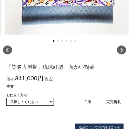
『染名古屋帯』琉球紅型 向かい鶴菱
341,000円
価格:
(税込)
注文
お仕立て方法:
在庫
完売御礼
返品についての詳細はこちら