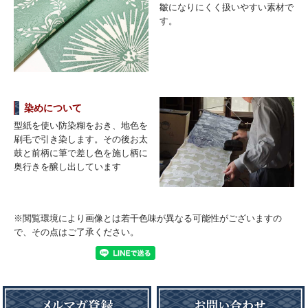
皺になりにくく扱いやすい素材で
す。
染めについて
型紙を使い防染糊をおき、地色を
刷毛で引き染します。その後お太
鼓と前柄に筆で差し色を施し柄に
奥行きを醸し出しています
※閲覧環境により画像とは若干色味が異なる可能性がございますの
で、その点はご了承ください。