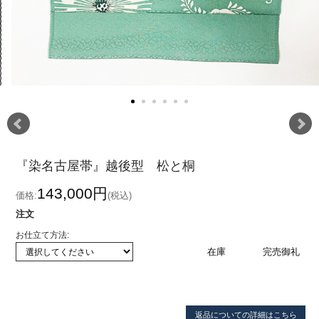
『染名古屋帯』越後型 松と桐
143,000円
価格:
(税込)
注文
お仕立て方法:
在庫
完売御礼
返品についての詳細はこちら