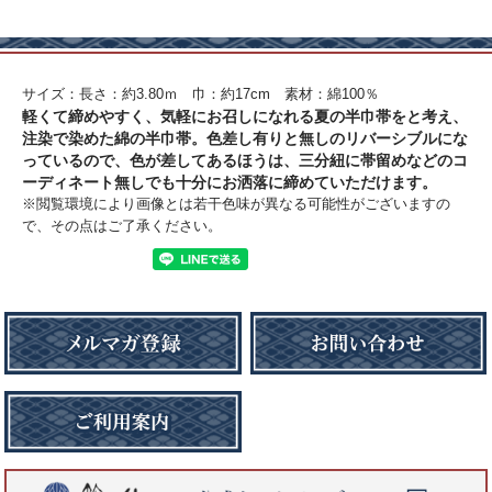
サイズ：長さ：約3.80ｍ 巾：約17cm 素材：綿100％
軽くて締めやすく、気軽にお召しになれる夏の半巾帯をと考え、
注染で染めた綿の半巾帯。色差し有りと無しのリバーシブルにな
っているので、色が差してあるほうは、三分紐に帯留めなどのコ
ーディネート無しでも十分にお洒落に締めていただけます。
※閲覧環境により画像とは若干色味が異なる可能性がございますの
で、その点はご了承ください。