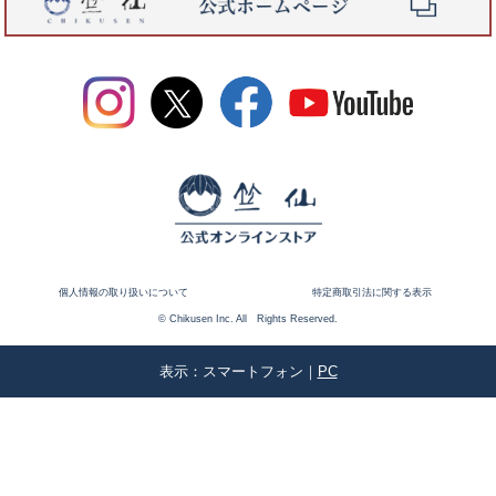
個人情報の取り扱いについて
特定商取引法に関する表示
© Chikusen Inc. All Rights Reserved.
表示：スマートフォン｜
PC