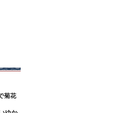
で菊花
いゆか