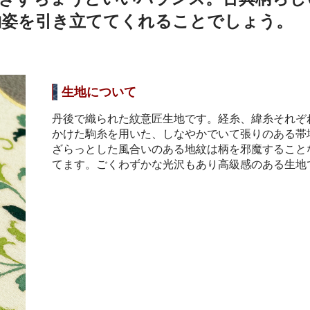
物姿を引き立ててくれることでしょう。
生地について
丹後で織られた紋意匠生地です。経糸、緯糸それぞ
かけた駒糸を用いた、しなやかでいて張りのある帯
ざらっとした風合いのある地紋は柄を邪魔すること
てます。ごくわずかな光沢もあり高級感のある生地