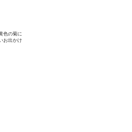
黄色の菊に
いお出かけ