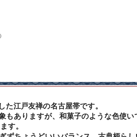
）
した江戸友禅の名古屋帯です。
象もありますが、和菓子のような色使い
います。
すぎずちょうどいいバランス。古典柄らし