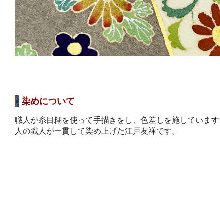
染めについて
職人が糸目糊を使って手描きをし、色差しを施しています
人の職人が一貫して染め上げた江戸友禅です。