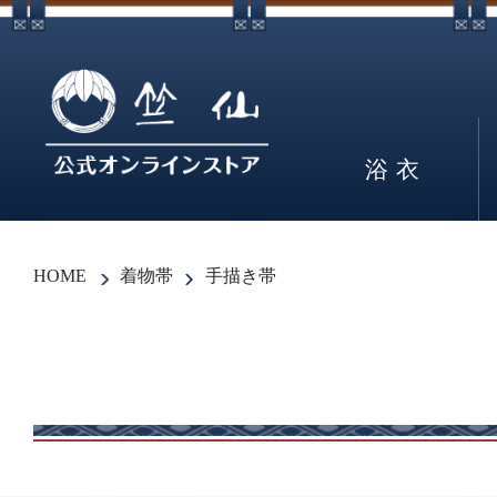
浴衣
HOME
着物帯
手描き帯