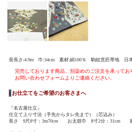
長長さ:4.9m 巾:34cm 素材:絹100％ 駒紋意匠帯地 日
完売しております商品、別染めのご注文を承ってお
お問い合わせフォームよりご連絡ください。
お仕立てをご希望のお客さまへ
『名古屋仕立』
仕立て上り寸法（手先からタレ先まで）（芯込み）
長さ 9尺8寸：3m70cm お太鼓巾 8寸2分：31cm