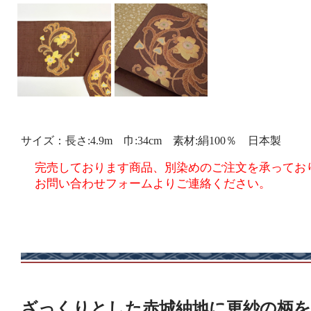
サイズ：長さ:4.9m 巾:34cm 素材:絹100％ 日本製
完売しております商品、別染めのご注文を承ってお
お問い合わせフォームよりご連絡ください。
ざっくりとした赤城紬地に更紗の柄を