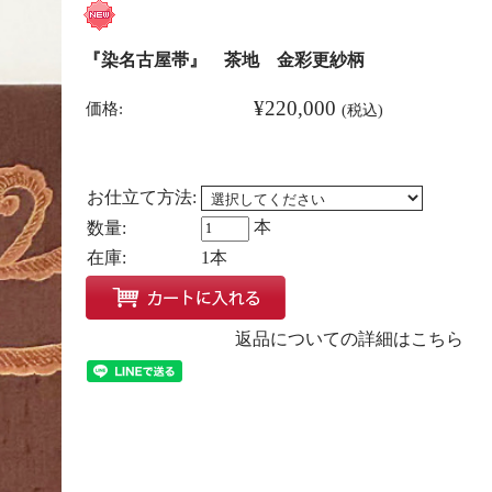
『染名古屋帯』 茶地 金彩更紗柄
¥220,000
価格:
(税込)
お仕立て方法:
本
数量:
在庫:
1本
返品についての詳細はこちら