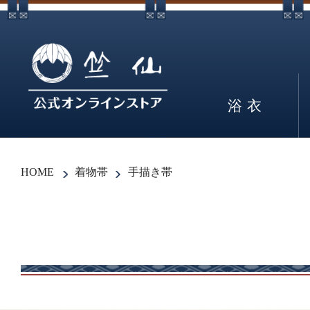
浴衣
HOME
着物帯
手描き帯