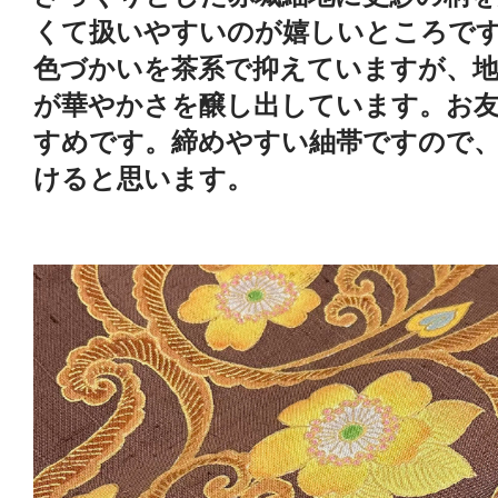
くて扱いやすいのが嬉しいところで
色づかいを茶系で抑えていますが、
が華やかさを醸し出しています。お
すめです。締めやすい紬帯ですので
けると思います。