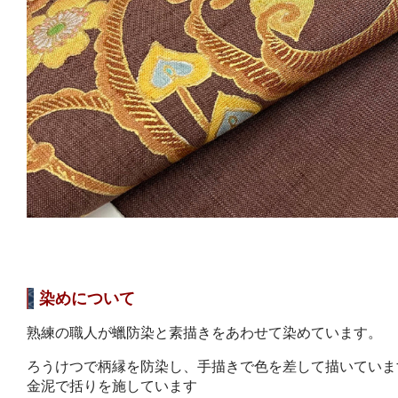
染めについて
熟練の職人が蠟防染と素描きをあわせて染めています。
ろうけつで柄縁を防染し、手描きで色を差して描いていま
金泥で括りを施しています