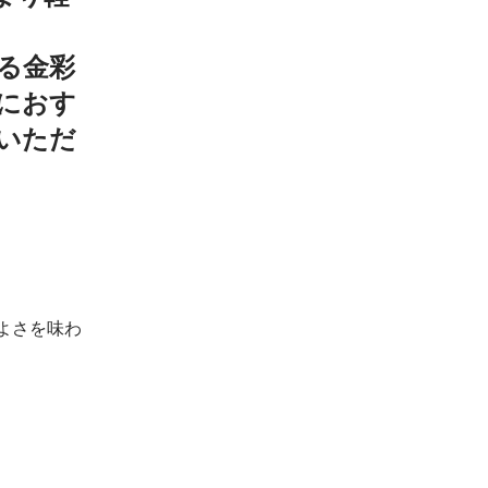
る金彩
におす
いただ
よさを味わ