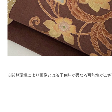
※閲覧環境により画像とは若干色味が異なる可能性がござ
株式会社 竺仙
>個人情
〒103-0024 東京都中央区日本橋小舟町2番3号
>特定商
電話：03-5202-0991 / FAX：03-5202-0995