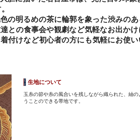
す。
地色の明るめの茶に輪郭を象った渋みのあ
友達との食事会や観劇など気軽なお出かけ
、着付けなど初心者の方にも気軽にお使い
生地について
玉糸の節や糸の風合いを残しながら織られた、紬の
うことのできる帯地です。