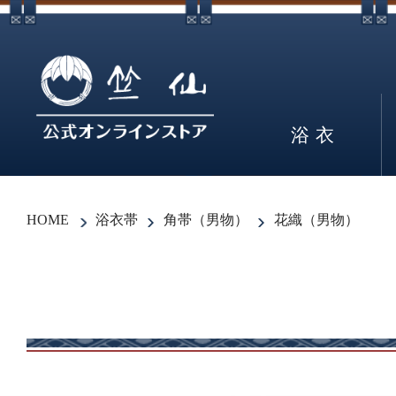
浴衣
HOME
浴衣帯
角帯（男物）
花織（男物）