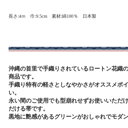
長さ:4ｍ 巾:9.5cm 素材:綿100％ 日本製
沖縄の首里で手織りされているロートン花織
商品です。
手織り特有の軽さとしなやかさがオススメポ
い。
永い間のご使用でも型崩れせずお使いいただ
だける帯です。
黒地に艶感があるグリーンがおしゃれでモダ