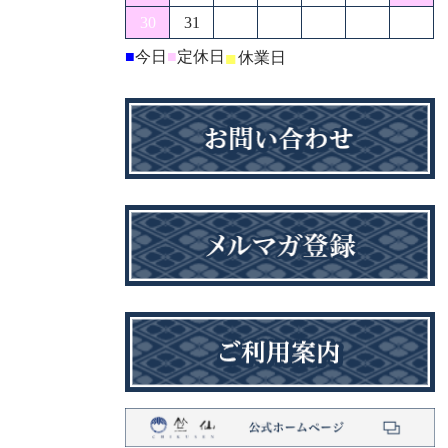
30
31
■
今日
■
定休日
■
休業日