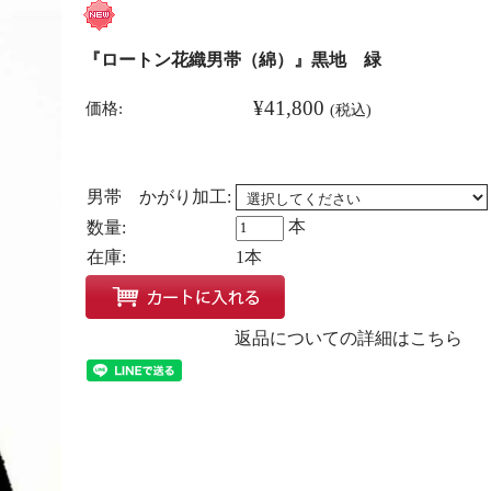
『ロートン花織男帯（綿）』黒地 緑
¥41,800
価格:
(税込)
男帯 かがり加工:
本
数量:
在庫:
1本
返品についての詳細はこちら