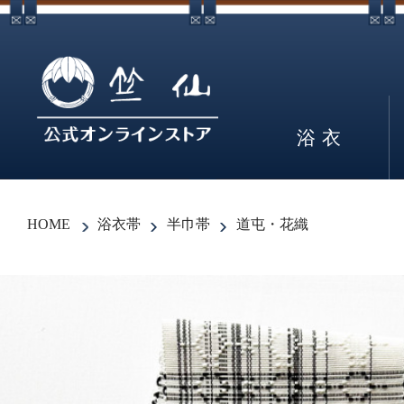
浴衣
HOME
浴衣帯
半巾帯
道屯・花織