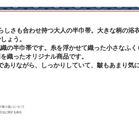
らしさも合わせ持つ大人の半巾帯。大きな柄の浴
でしょう。
花織の半巾帯です。糸を浮かせて織った小さなふく
柄を織ったオリジナル商品です。
かでありながら、しっかりしていて、皺もあまり気
報の取り扱いについて
取引法に関する表示