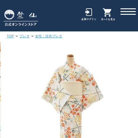
TOP
>
プレタ
>
女性：浴衣プレタ