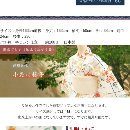
返品についての詳細はこちら
サイズ：身長163cm前後 身丈：163cm 袖丈：50cm 裄：68cm 前巾：
24cm 後巾：29cm
バチ衿 半ミシン仕立 綿100％ 日本製
反物をお仕立てした既製品（プレタ浴衣）になります。
サイズ感としては「M」になります。
出来上がりの形になっていますので、すぐに着用可能です。
生地について