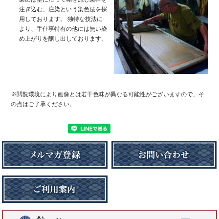
注ぎ込む、注染という染色法を採
用しております。 独特な技法に
より、手仕事特有の他には無い染
め上がりを醸し出しております。
※閲覧環境により画像とは若干色味が異なる可能性がございますので、そ
の点はご了承ください。