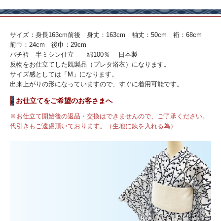
サイズ：身長163cm前後 身丈：163cm 袖丈：50cm 裄：68cm
前巾：24cm 後巾：29cm
バチ衿 半ミシン仕立 綿100％ 日本製
反物をお仕立てした既製品（プレタ浴衣）になります。
サイズ感としては「M」になります。
出来上がりの形になっていますので、すぐに着用可能です。
お仕立てをご希望のお客さまへ
※お仕立て開始後の返品・交換はできませんので、ご了承ください。
代引きもご遠慮頂いております。（生地に鋏を入れる為）