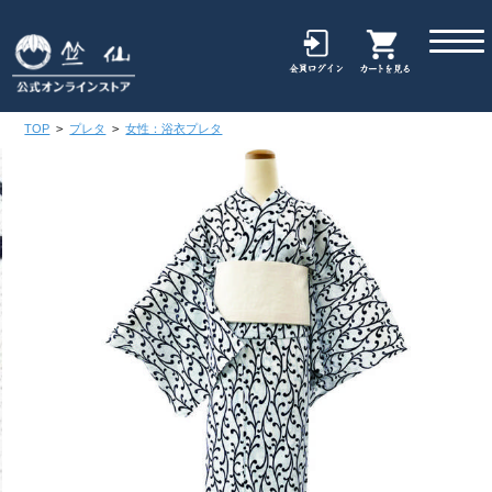
TOP
>
プレタ
>
女性：浴衣プレタ