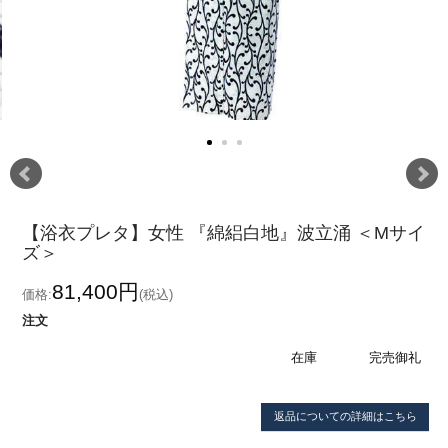
【浴衣プレタ】女性 『綿絽白地』波立涌 ＜Mサイ
ズ＞
81,400円
価格:
(税込)
注文
在庫
完売御礼
返品についての詳細はこちら