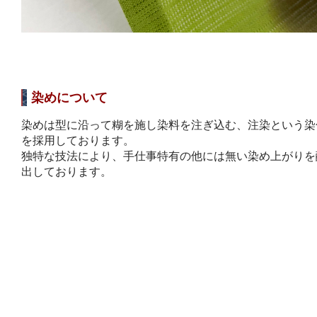
染めについて
染めは型に沿って糊を施し染料を注ぎ込む、注染という染
を採用しております。
独特な技法により、手仕事特有の他には無い染め上がりを
出しております。