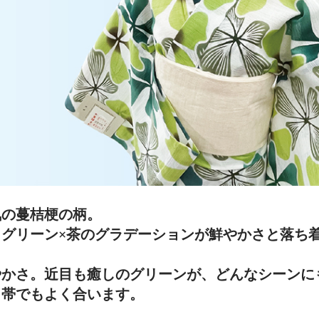
気の蔓桔梗の柄。
グリーン×茶のグラデーションが鮮やかさと落ち
やかさ。近目も癒しのグリーンが、どんなシーンに
巾帯でもよく合います。