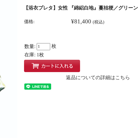
【浴衣プレタ】女性 『綿絽白地』蔓桔梗／グリーン
¥81,400
価格:
(税込)
枚
数量:
在庫:
1枚
返品についての詳細はこちら