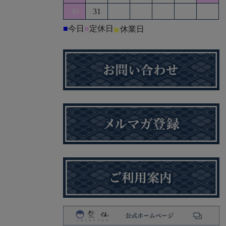
30
31
■
今日
■
定休日
■
休業日