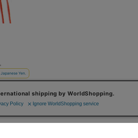
。
。
いますので、その点はご了承ください。
報の取り扱いについて
取引法に関する表示