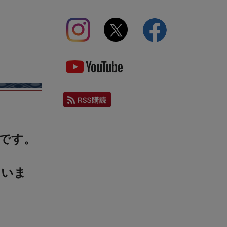
です。
ていま