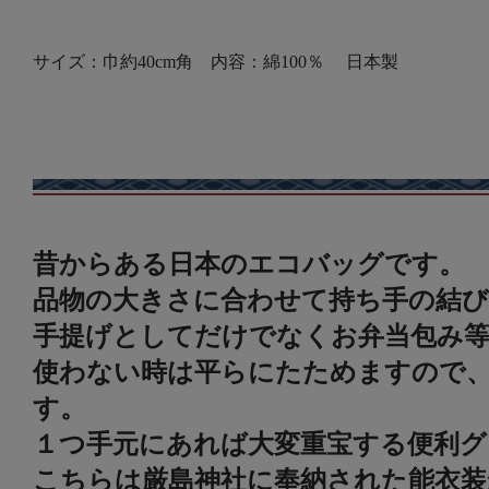
サイズ：巾約40cm角 内容：綿100％ 日本製
昔からある日本のエコバッグです。
品物の大きさに合わせて持ち手の結
手提げとしてだけでなくお弁当包み等
使わない時は平らにたためますので
す。
１つ手元にあれば大変重宝する便利グ
こちらは厳島神社に奉納された能衣装