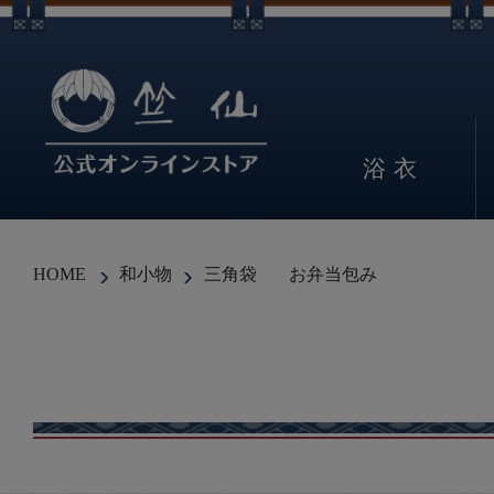
浴衣
HOME
和小物
三角袋
お弁当包み