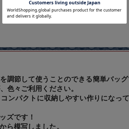
びを調節して使うことのできる簡単バッグ
、色々ご利用ください。
、コンパクトに収納しやすい作りになっ
ッズです！
から模写しました。