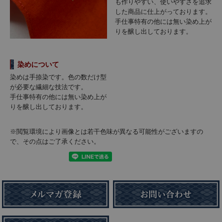
も作りやすい、使いやすさを追求
した商品に仕上がっております。
手仕事特有の他には無い染め上が
りを醸し出しております。
染めについて
染めは手捺染です。色の数だけ型
が必要な繊細な技法です。
手仕事特有の他には無い染め上が
りを醸し出しております。
※閲覧環境により画像とは若干色味が異なる可能性がございますの
で、その点はご了承ください。