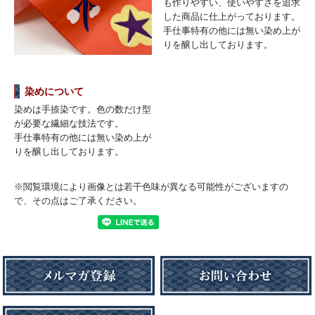
も作りやすい、使いやすさを追求
した商品に仕上がっております。
手仕事特有の他には無い染め上が
りを醸し出しております。
染めについて
染めは手捺染です。色の数だけ型
が必要な繊細な技法です。
手仕事特有の他には無い染め上が
りを醸し出しております。
※閲覧環境により画像とは若干色味が異なる可能性がございますの
で、その点はご了承ください。