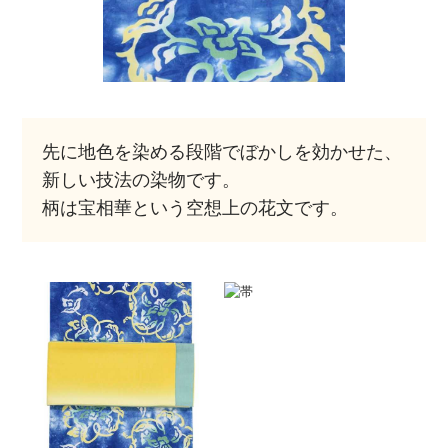
先に地色を染める段階でぼかしを効かせた、
新しい技法の染物です。
柄は宝相華という空想上の花文です。