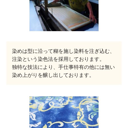
染めは型に沿って糊を施し染料を注ぎ込む、
注染という染色法を採用しております。
独特な技法により、手仕事特有の他には無い
染め上がりを醸し出しております。