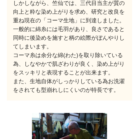
しかしながら、竺仙では、三代目当主が質の
向上と粋な染め上がりを求め、研究と改良を
重ね現在の「コーマ生地」に到達しました。
一般的に綿糸には毛羽があり、良さであると
同時に後染めを施すと柄の絵際がぼんやりし
てしまいます。
コーマ糸は余分な綿(わた)を取り除いている
為、しなやかで肌ざわりが良く、染め上がり
をスッキリと表現することが出来ます。
また、生地自体がしっかりしている為お洗濯
をされても型崩れしにくいのが特長です。