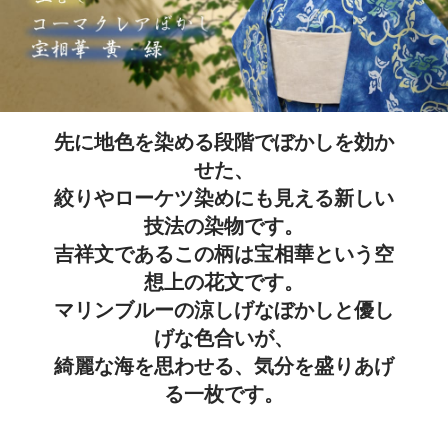
先に地色を染める段階でぼかしを効か
せた、
絞りやローケツ染めにも見える新しい
技法の染物です。
吉祥文であるこの柄は宝相華という空
想上の花文です。
マリンブルーの涼しげなぼかしと優し
げな色合いが、
綺麗な海を思わせる、気分を盛りあげ
る一枚です。