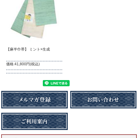
【麻半巾帯】 ミント×生成
価格:41,800円(税込)