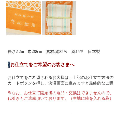
長さ:12m 巾:38cm 素材:絹85％ 綿15％ 日本製
お仕立てをご希望のお客さまへ
お仕立てをご希望されるお客様は、上記のお仕立て方法の
カートボタンを押し、決済画面に進みますと最終的なご購
※なお、お仕立て開始後の返品・交換はできませんので、
代引きもご遠慮頂いております。（生地に鋏を入れる為）