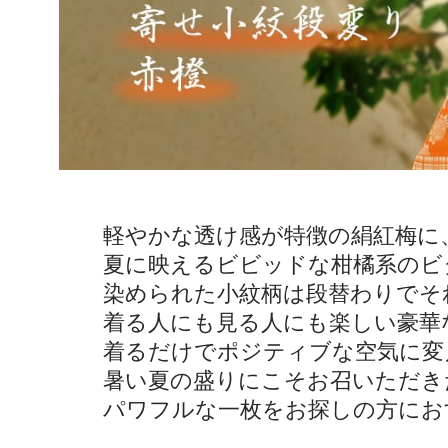
軽やかな透け感が特徴の絹紅梅に
夏に映えるビビッドな柑橘系のビ
染められた小紋柄は段替わりでそ
着る人にも見る人にも楽しい豪華
着るだけでポジティブな空気に変
暑い夏の盛りにこそお召いただき
パワフルな一枚をお探しの方にお