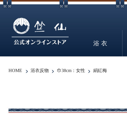
浴衣
HOME
浴衣反物
巾38cm：女性
絹紅梅