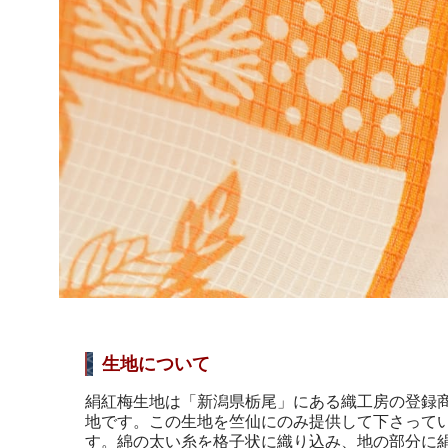
生地について
絹紅梅生地は「新潟県栃尾」にある織工房の登録
地です。この生地を竺仙にのみ提供して下さって
す。綿の太い糸を格子状に織り込み、地の部分に