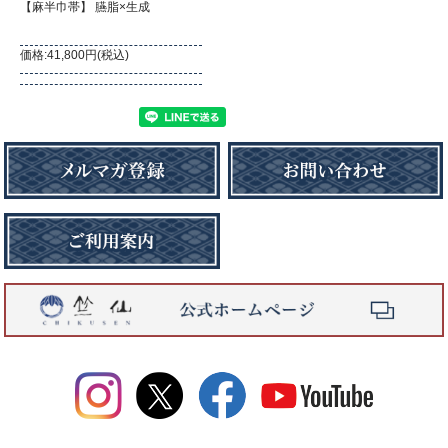
【麻半巾帯】 臙脂×生成
価格:41,800円(税込)