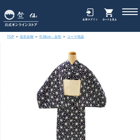
TOP
>
浴衣反物
>
巾38cm：女性
>
コーマ地染