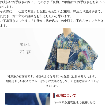
お支払いお手続きの際に、 そのまま「反物」の価格にてお手続きをお願いい
たします。
その際に、「仕立て希望」と記載いただければ後程、弊店より連絡させてい
ただき、お仕立ての詳細をお伝えしたいと思います。
ご了承頂きました後に「お仕立て代金込み」の金額をご案内させていただき
ます。
琳派系の石蕗柄です。絵画のようなモダンな配色には目を奪われます。
地色は新しい技法でブルーぼかしに先染めをして、幻想的な浴衣に仕上が
りました。
生地について
コーマ糸を浴衣生地に使用したの