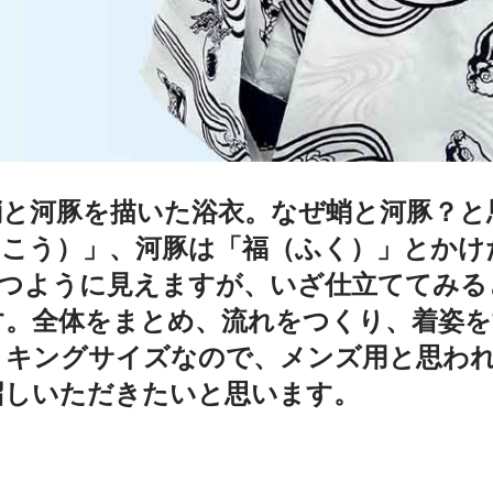
と河豚を描いた浴衣。なぜ蛸と河豚？と
こう）」、河豚は「福（ふく）」とかけ
立つように見えますが、いざ仕立ててみる
す。全体をまとめ、流れをつくり、着姿
。キングサイズなので、メンズ用と思わ
召しいただきたいと思います。