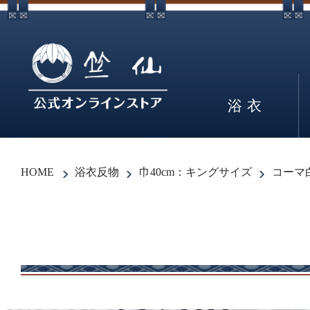
浴衣
HOME
浴衣反物
巾40cm：キングサイズ
コーマ