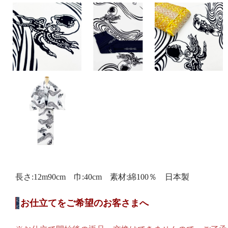
長さ:12m90cm 巾:40cm 素材:綿100％ 日本製
お仕立てをご希望のお客さまへ