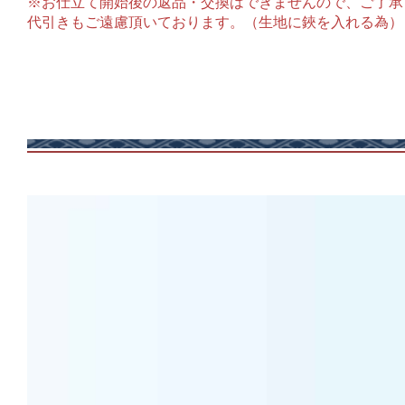
※お仕立て開始後の返品・交換はできませんので、ご了承
代引きもご遠慮頂いております。（生地に鋏を入れる為）