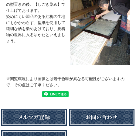
の型置きの後、【しごき染め】で
仕上げております。
染めにくい凹凸のある紅梅の生地
にもかかわらず、型紙を使用して
繊細な柄を染めあげており、夏着
物の世界に入るゆかたといえまし
ょう。
※閲覧環境により画像とは若干色味が異なる可能性がございますの
で、その点はご了承ください。