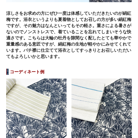
涼しさをお求めの方にぜひ一度は体感していただきたいのが絹紅
梅です。浴衣というよりも夏着物としてお召しの方が多い絹紅梅
ですが、その魅力はなんといってもその軽さ。重さによる暑さが
ないのでノンストレスで、着ていることを忘れてしまいそうな快
適さです。こちらは大輪の牡丹を隙間なく配したとても華やかで
重量感のある意匠ですが、絹紅梅の生地が軽やかにみせてくれて
います。バチ襟に仕立てて浴衣としてすっきりとお召しいただい
てもよろしいかと思います。
コーディネート例