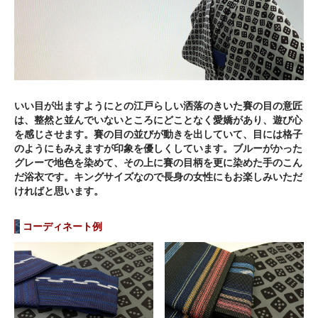
いい目が出ますようにとの江戸らしい洒落のきいた賽の目の意匠
は、整然と並んでいないところにどことなく愛嬌があり、遊び心
を感じさせます。賽の目の並びが動きを出していて、目には格子
のようにもみえますが印象を優しくしています。ブルーがかった
グレーで地色を染めて、その上に賽の目柄を更に染めた手のこん
だ浴衣です。キングサイズなので長身の女性にもお楽しみいただ
ければと思います。
コーディネート例