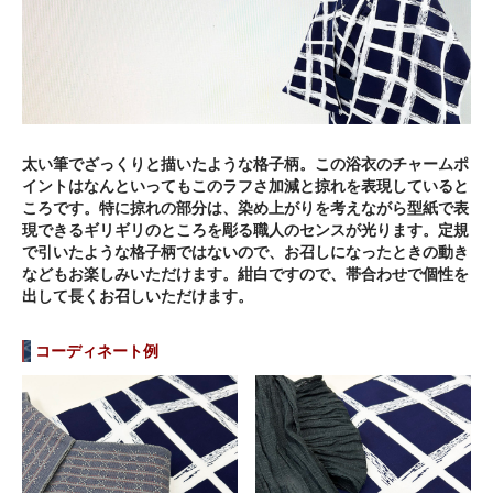
太い筆でざっくりと描いたような格子柄。この浴衣のチャームポ
イントはなんといってもこのラフさ加減と掠れを表現していると
ころです。特に掠れの部分は、染め上がりを考えながら型紙で表
現できるギリギリのところを彫る職人のセンスが光ります。定規
で引いたような格子柄ではないので、お召しになったときの動き
などもお楽しみいただけます。紺白ですので、帯合わせで個性を
出して長くお召しいただけます。
コーディネート例