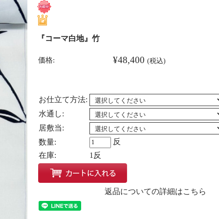
『コーマ白地』竹
¥48,400
価格:
(税込)
お仕立て方法:
水通し:
居敷当:
反
数量:
在庫:
1反
返品についての詳細はこちら