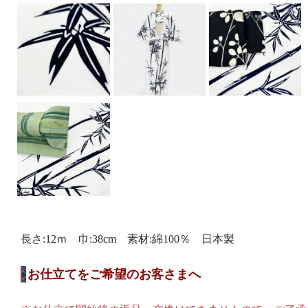
長さ:12ｍ 巾:38cm 素材:綿100％ 日本製
お仕立てをご希望のお客さまへ