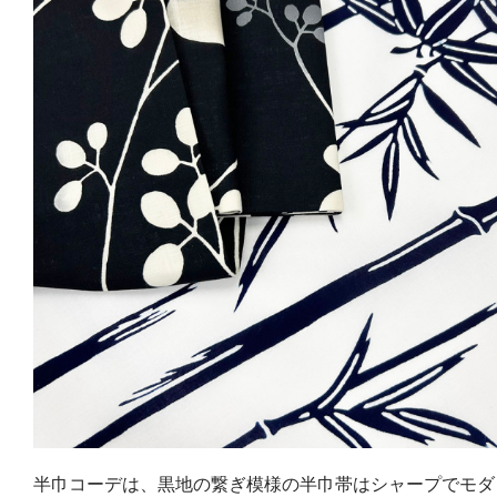
半巾コーデは、黒地の繋ぎ模様の半巾帯はシャープでモダ