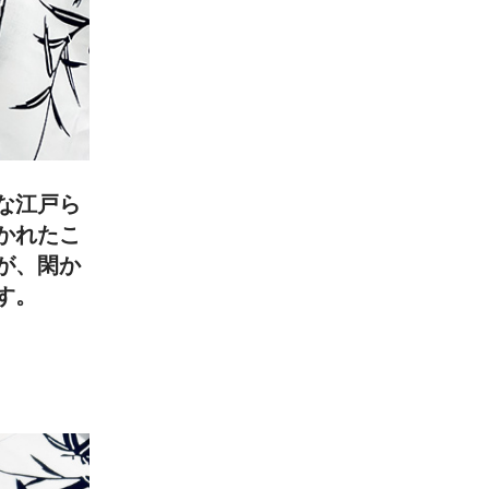
な江戸ら
かれたこ
が、閑か
す。