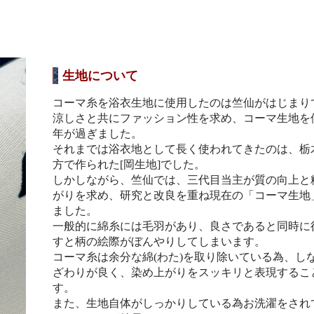
生地について
コーマ糸を浴衣生地に使用したのは竺仙がはじまり
涼しさと共にファッション性を求め、コーマ生地を使
年が過ぎました。
それまでは浴衣地として長く使われてきたのは、栃
方で作られた[岡生地]でした。
しかしながら、竺仙では、三代目当主が質の向上と
がりを求め、研究と改良を重ね現在の「コーマ生地
ました。
一般的に綿糸には毛羽があり、良さであると同時に
すと柄の絵際がぼんやりしてしまいます。
コーマ糸は余分な綿(わた)を取り除いている為、し
ざわりが良く、染め上がりをスッキリと表現するこ
す。
また、生地自体がしっかりしている為お洗濯をされ