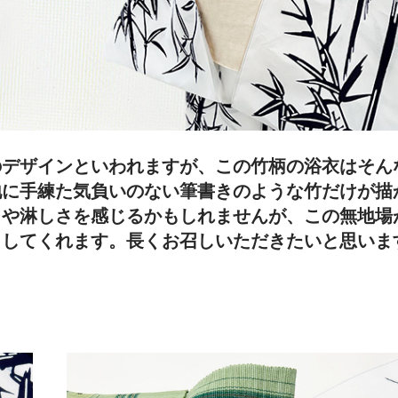
のデザインといわれますが、この竹柄の浴衣はそん
地に手練た気負いのない筆書きのような竹だけが描
さや淋しさを感じるかもしれませんが、この無地場
出してくれます。長くお召しいただきたいと思いま