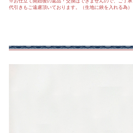
※お仕立て開始後の返品・交換はできませんので、ご了承
代引きもご遠慮頂いております。（生地に鋏を入れる為）