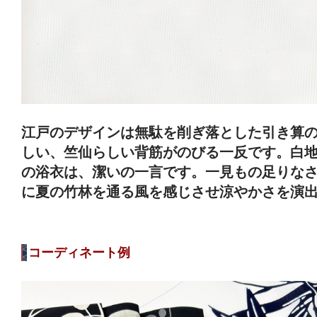
江戸のデザインは無駄を削ぎ落とした引き算
しい、竺仙らしい背筋がのびる一反です。白
の浴衣は、潔いの一言です。一見もの足りな
に夏の竹林を通る風を感じさせ涼やかさを演
コーディネート例