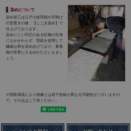
染めについて
染め加工は江戸小紋同様の手附け
の型置きの後、【しごき染め】で
仕上げております。
染めにくい凹凸のある紅梅の生地
にもかかわらず、型紙を使用して
繊細な柄を染めあげており、夏着
物の世界に入るゆかたといえまし
ょう。
※閲覧環境により画像とは若干色味が異なる可能性がございますの
で、その点はご了承ください。