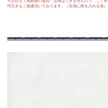
※お仕立て開始後の返品・交換はできませんので、ご了承
代引きもご遠慮頂いております。（生地に鋏を入れる為）