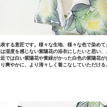
代表する意匠です。様々な生地、様々な色で染めて
回は湿度を感じない紫陽花の浴衣にしたいと思い、
最近では白い紫陽花や黄緑がかった白色の紫陽花が
より爽やかに、より清々しく着こなしていただける