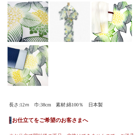
長さ:12ｍ 巾:38cm 素材:綿100％ 日本製
お仕立てをご希望のお客さまへ