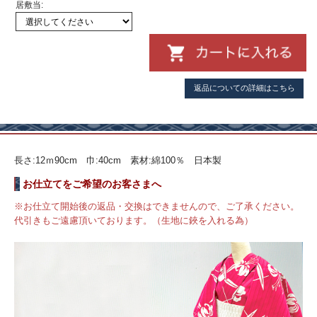
居敷当:
返品についての詳細はこちら
長さ:12ｍ90cm 巾:40cm 素材:綿100％ 日本製
お仕立てをご希望のお客さまへ
※お仕立て開始後の返品・交換はできませんので、ご了承ください。
代引きもご遠慮頂いております。（生地に鋏を入れる為）