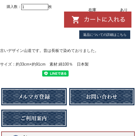
購入数：
枚
在庫
あり
返品についての詳細はこちら
古いデザイン山道です。昔は長板で染めておりました。
サイズ：約33cm×約91cm 素材:綿100％ 日本製