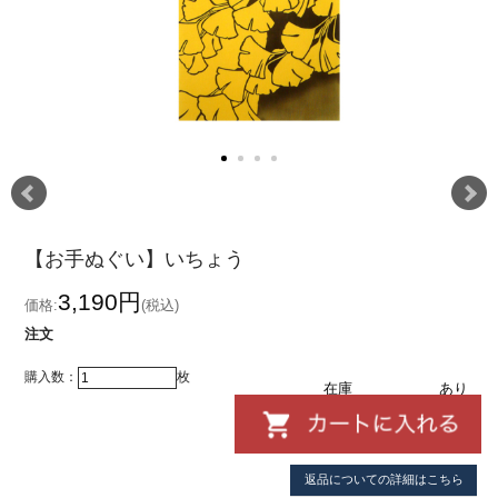
【お手ぬぐい】いちょう
3,190円
価格:
(税込)
注文
購入数：
枚
在庫
あり
返品についての詳細はこちら