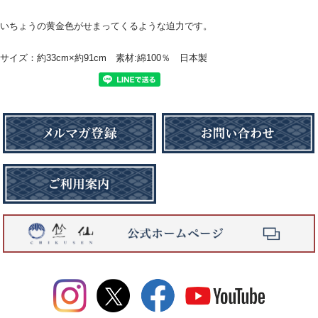
いちょうの黄金色がせまってくるような迫力です。
サイズ：約33cm×約91cm 素材:綿100％ 日本製