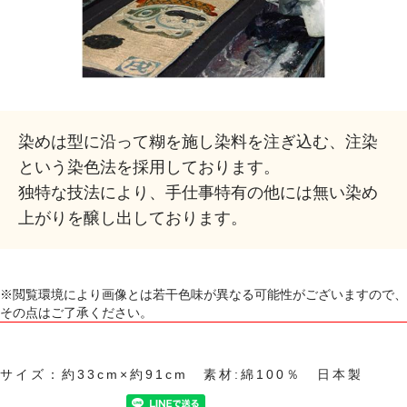
染めは型に沿って糊を施し染料を注ぎ込む、注染
という染色法を採用しております。
独特な技法により、手仕事特有の他には無い染め
上がりを醸し出しております。
※閲覧環境により画像とは若干色味が異なる可能性がございますので、
その点はご了承ください。
サイズ：約33cm×約91cm 素材:綿100％ 日本製