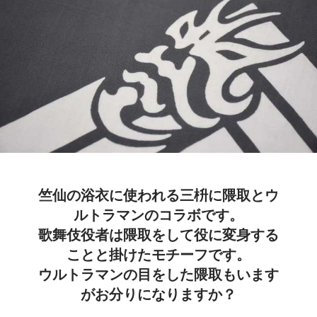
竺仙の浴衣に使われる三枡に隈取とウ
ルトラマンのコラボです。
歌舞伎役者は隈取をして役に変身する
ことと掛けたモチーフです。
ウルトラマンの目をした隈取もいます
がお分りになりますか？