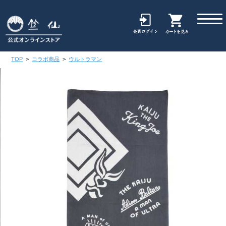
TOP
>
コラボ商品
>
ウルトラマン