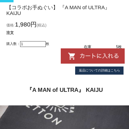
【コラボお手ぬぐい】 『A MAN of ULTRA』
KAIJU
1,980円
価格:
(税込)
注文
購入数：
枚
在庫
5枚
返品についての詳細はこちら
『A MAN of ULTRA』 KAIJU