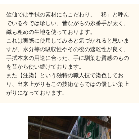
竺仙では手拭の素材にもこだわり、「稀」と呼ん
でいる今では珍しい、昔ながらの糸番手が太く、
織も粗めの生地を使っております。
これは実際に使用してみると気づかれると思いま
すが、水分等の吸収性やその後の速乾性が良く、
手拭本来の用途に合った、手に馴染む質感のもの
を昔から使い続けております。
また【注染】という独特の職人技で染色してお
り、出来上がりもこの技術ならではの優しい染上
がりになっております。