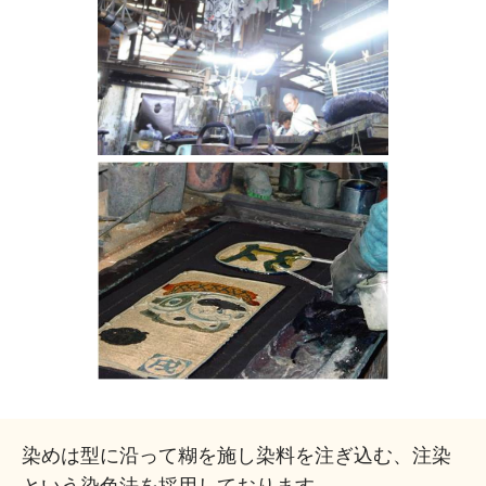
染めは型に沿って糊を施し染料を注ぎ込む、注染