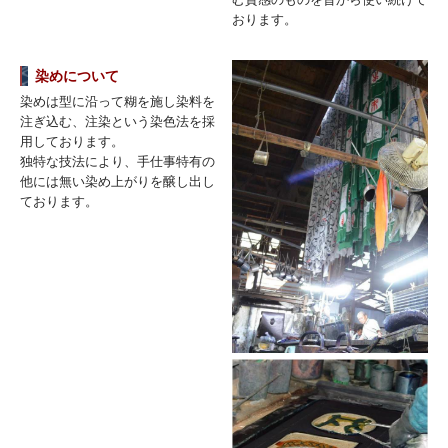
おります。
染めについて
染めは型に沿って糊を施し染料を
注ぎ込む、注染という染色法を採
用しております。
独特な技法により、手仕事特有の
他には無い染め上がりを醸し出し
ております。