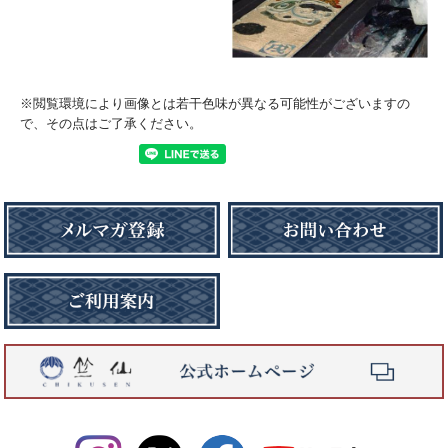
※閲覧環境により画像とは若干色味が異なる可能性がございますの
で、その点はご了承ください。