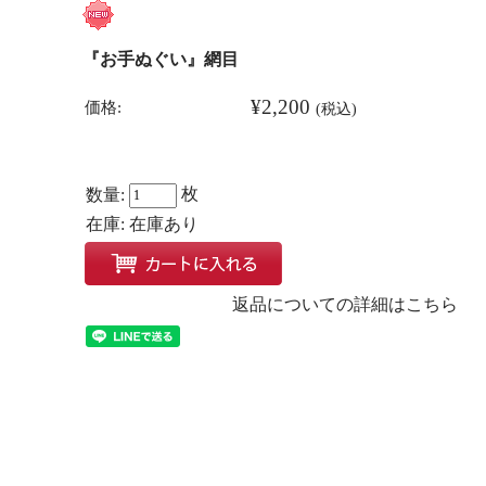
『お手ぬぐい』網目
¥2,200
価格:
(税込)
枚
数量:
在庫:
在庫あり
返品についての詳細はこちら