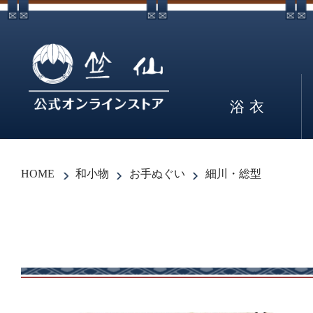
浴衣
HOME
和小物
お手ぬぐい
細川・総型