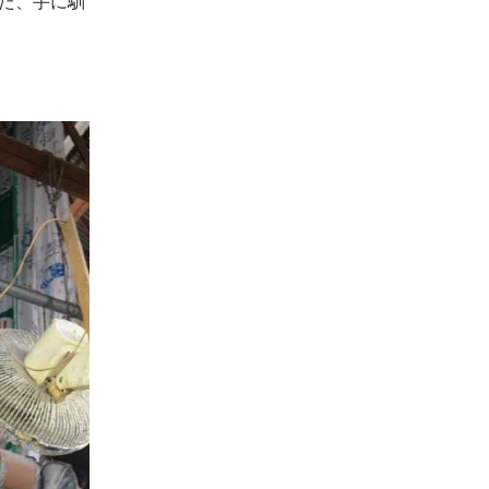
た、手に馴