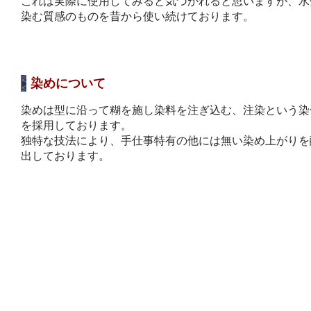
これは実際に使用してみると気づかれると思いますが、水
染む質感のものを昔から使い続けております。
染めについて
染めは型に沿って糊を施し染料を注ぎ込む、注染という染
を採用しております。
独特な技法により、手仕事特有の他には無い染め上がりを
出しております。