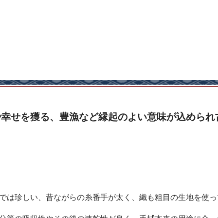
や幸せを獲る、豊漁など縁起のよい意味が込められ
では珍しい、昔ながらの糸番手が太く、織も粗目の生地を使っ