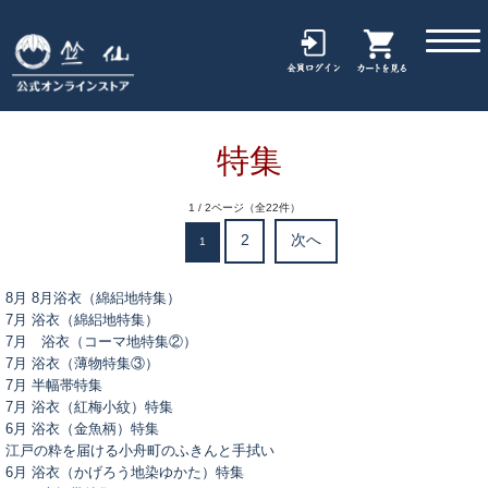
特集
1 / 2ページ（全22件）
2
次へ
1
8月 8月浴衣（綿絽地特集）
7月 浴衣（綿絽地特集）
7月 浴衣（コーマ地特集②）
7月 浴衣（薄物特集③）
7月 半幅帯特集
7月 浴衣（紅梅小紋）特集
6月 浴衣（金魚柄）特集
江戸の粋を届ける小舟町のふきんと手拭い
6月 浴衣（かげろう地染ゆかた）特集